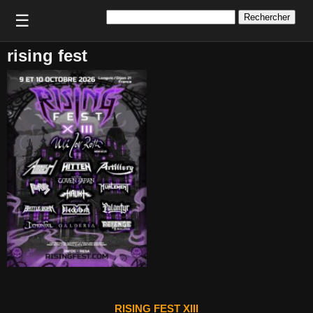
Rechercher :
☰
rising fest
RISING FEST XIII