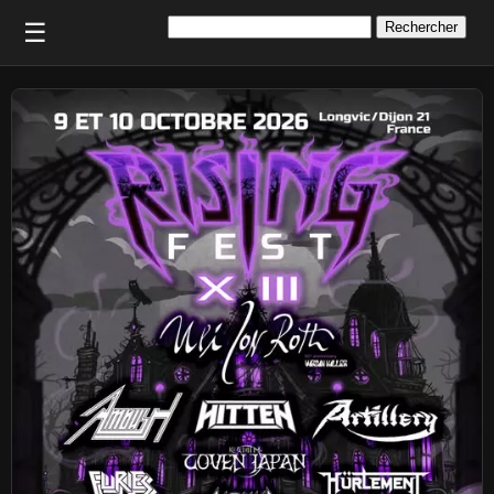
Rechercher :
☰