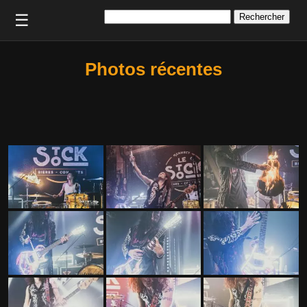
Rechercher :
☰
Photos récentes