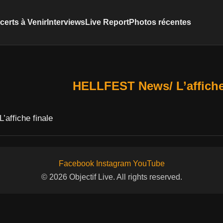
erts à Venir
Interviews
Live Report
Photos récentes
HELLFEST News/ L’affiche
affiche finale
Facebook
Instagram
YouTube
© 2026 Objectif Live. All rights reserved.