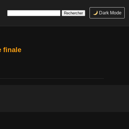
Rechercher :
Dark Mode
 finale