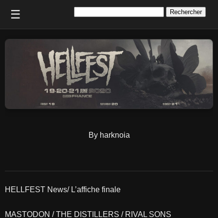
Rechercher :
☰
By harknoia
HELLFEST News/ L’affiche finale
MASTODON / THE DISTILLERS / RIVAL SONS