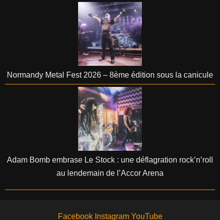
Normandy Metal Fest 2026 – 8ème édition sous la canicule
Adam Bomb embrase Le Stock : une déflagration rock’n’roll
au lendemain de l’Accor Arena
Facebook
Instagram
YouTube