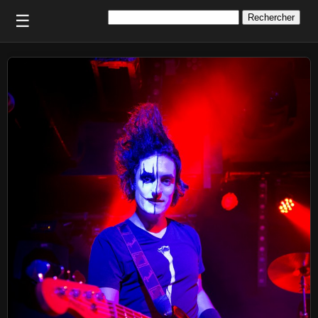
Rechercher :
☰