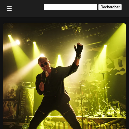
Rechercher :
☰