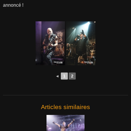
annoncé !
◄
1
2
Articles similaires