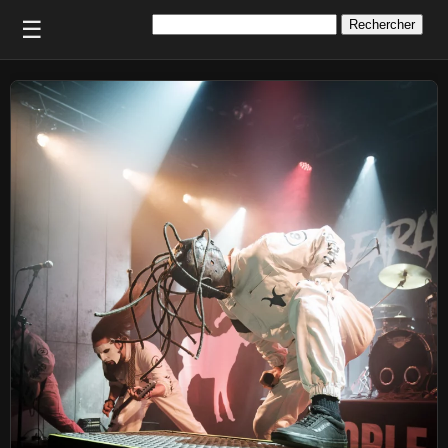
Rechercher :
☰