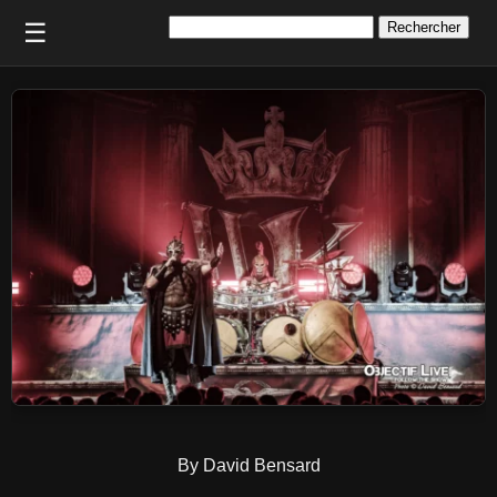
Rechercher :
☰
By David Bensard