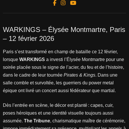
WARKINGS – Élysée Montmartre, Paris
– 12 février 2026
Paris s’est transformé en champ de bataille ce 12 février,
lorsque
WARKINGS
a investi l’Élysée Montmartre pour une
soirée placée sous le signe de l’acier, du feu et de l’histoire,
dans le cadre de leur tournée
Pirates & Kings
. Dans une
salle comble et survoltée, les guerriers du power metal
épique ont livré un concert aussi fédérateur que martial.
Dès l’entrée en scène, le décor est planté : capes, cuir,
poses héroïques et une identité visuelle toujours aussi
assumée.
The Tribune
, charismatique maître de cérémonie,
impose immédiatement sa présence, multipliant les appels à