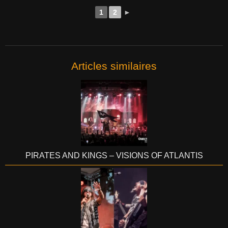
1
2
►
Articles similaires
PIRATES AND KINGS – VISIONS OF ATLANTIS