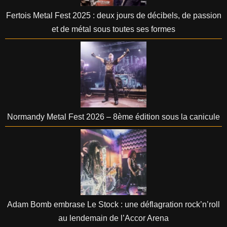
Fertois Metal Fest 2025 : deux jours de décibels, de passion
et de métal sous toutes ses formes
Normandy Metal Fest 2026 – 8ème édition sous la canicule
Adam Bomb embrase Le Stock : une déflagration rock’n’roll
au lendemain de l’Accor Arena