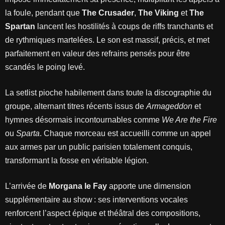
la foule, pendant que
The Crusader
,
The Viking
et
The
Spartan
lancent les hostilités à coups de riffs tranchants et
de rythmiques martelées. Le son est massif, précis, et met
parfaitement en valeur des refrains pensés pour être
scandés le poing levé.
La setlist pioche habilement dans toute la discographie du
groupe, alternant titres récents issus de
Armageddon
et
hymnes désormais incontournables comme
We Are the Fire
ou
Sparta
. Chaque morceau est accueilli comme un appel
aux armes par un public parisien totalement conquis,
transformant la fosse en véritable légion.
L’arrivée de
Morgana le Fay
apporte une dimension
supplémentaire au show : ses interventions vocales
renforcent l’aspect épique et théâtral des compositions,