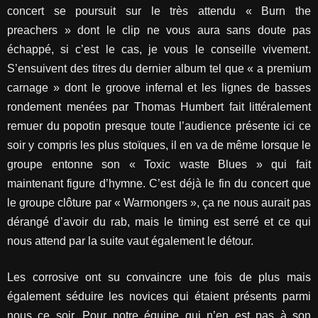
concert se poursuit sur le très attendu « Burn the
preachers » dont le clip ne vous aura sans doute pas
échappé, si c’est le cas, je vous le conseille vivement.
S’ensuivent des titres du dernier album tel que « a premium
carnage » dont le groove infernal et les lignes de basses
rondement menées par Thomas Humbert fait littéralement
remuer du popotin presque toute l’audience présente ici ce
soir y compris les plus stoïques, il en va de même lorsque le
groupe entonne son « Toxic waste Blues » qui fait
maintenant figure d’hymne. C’est déjà le fin du concert que
le groupe clôture par « Warmongers », ça ne nous aurait pas
dérangé d’avoir du rab, mais le timing est serré et ce qui
nous attend par la suite vaut également le détour.
Les corrosive ont su convaincre une fois de plus mais
également séduire les novices qui étaient présents parmi
nous ce soir. Pour notre équipe qui n’en est pas à son