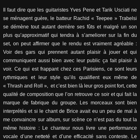
Il faut dire que les guitaristes Yves Pene et Tarik Usciati ne
se ménagent guère, le batteur Rachid « Teepee » Trabelsi
se démène tout autant derrière ses fûts et malgré un son
plus qu’approximatif qui tendra à s’ameliorer sur la fin du
set, on peut affirmer que le rendu est vraiment agréable :
Voir des gars qui prennent autant plaisir à jouer et qui
communiquent aussi bien avec leur public ça fait plaisir à
voir. Ce qui est frappant chez ces Parisiens, ce sont leurs
rythmiques et leur style qu’ils qualifient eux même de
« Thrash and Roll », et c’est bien là leur gros point fort, cette
qualité de composition que l’on retrouve ce soir et qui fait la
marque de fabrique du groupe. Les morceaux sont bien
interprétés et si le chant de Brice avait eu un peu de mal à
me convaincre sur album, sur scène ce n’est pas du tout la
même histoire : Le chanteur nous livre une performance
vocale d’une netteté et d’une efficacité sans conteste. Le