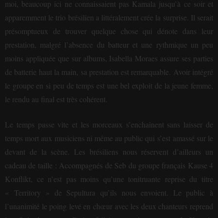
moi, beaucoup ici ne connaissaient pas Kamala jusqu’à ce soir et
apparemment le trio brésilien a littéralement crée la surprise. Il serait
présomptueux de trouver quelque chose qui dénote dans leur
prestation, malgré l’absence du batteur et une rythmique un peu
moins appliquée que sur albums, Isabella Moraes assure ses parties
de batterie haut la main, sa prestation est remarquable. Avoir intégré
le groupe en si peu de temps est une bel exploit de la jeune femme,
le rendu au final est très cohérent.
Le temps passe vite et les morceaux s’enchaînent sans laisser de
temps mort aux musiciens ni même au public qui s’est amassé sur le
devant de la scène. Les brésiliens nous réservent d’ailleurs un
cadeau de taille : Accompagnés de Seb du groupe français Kause 4
Konflikt, ce n’est pas moins qu’une tonitruante reprise du titre
« Territory » de Sepultura qu’ils nous envoient. Le public à
l’unanimité le poing levé en chœur avec les deux chanteurs reprend