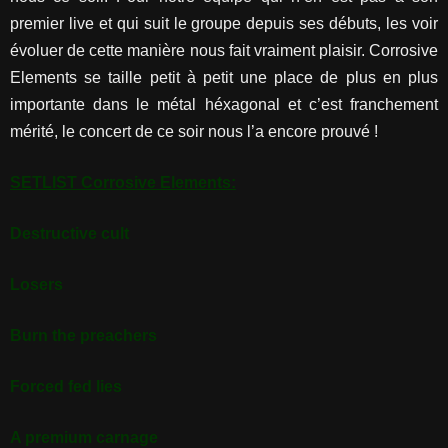
premier live et qui suit le groupe depuis ses débuts, les voir
évoluer de cette manière nous fait vraiment plaisir. Corrosive
Elements se taille petit à petit une place de plus en plus
importante dans le métal héxagonal et c’est franchement
mérité, le concert de ce soir nous l’a encore prouvé !
SETLIST Corrosive Elements:
Destructive cult
Losers
Burn the preachers
Forced fed lies
A premium carnage