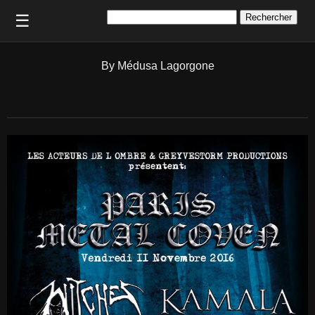
Rechercher :
☰
By Médusa Lagorgone