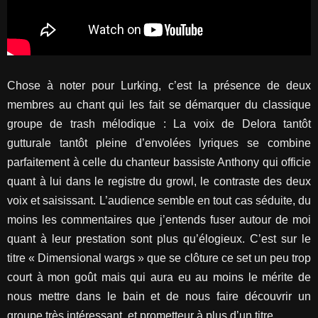
Chose à noter pour Lurking, c’est la présence de deux
membres au chant qui les fait se démarquer du classique
groupe de trash mélodique : La voix de Delora tantôt
gutturale tantôt pleine d’envolées lyriques se combine
parfaitement à celle du chanteur bassiste Anthony qui officie
quant à lui dans le registre du growl, le contraste des deux
voix et saisissant. L’audience semble en tout cas séduite, du
moins les commentaires que j’entends fuser autour de moi
quant à leur prestation sont plus qu’élogieux. C’est sur le
titre « Dimensional wargs » que se clôture ce set un peu trop
court à mon goût mais qui aura eu au moins le mérite de
nous mettre dans le bain et de nous faire découvrir un
groupe très intéressant et prometteur à plus d’un titre.