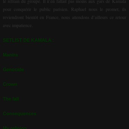
le refrain du groupe. Il n’en fallait pas moins aux gars de Kamala
pour conquérir le public parisien. Raphael nous le promet, ils
reviendront bientôt en France, nous attendons d’ailleurs ce retour
avec impatience.
SETLIST DE KAMALA :
Mantra
Genocide
Crown
The fall
Consequences
My religion