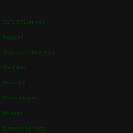
SETLIST Lurking :
Betrayed
They Haunt these walls
The fallen
Mirror Jail
Obed’s bargain
My tomb
Dimensional Wargs