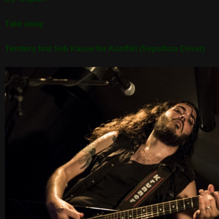
Take away
Territory feat Seb Kause for Konflikt (Sepultura Cover)