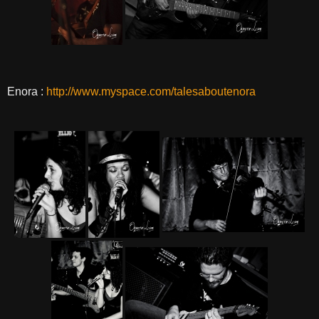
Enora :
http://www.myspace.com/talesaboutenora