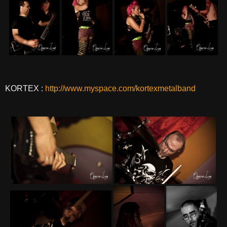
KORTEX :
http://www.myspace.com/kortexmetalband