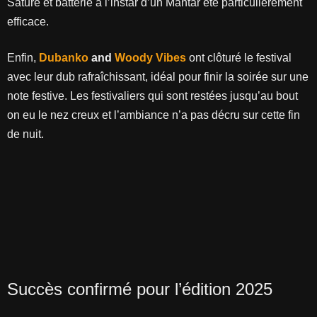
Saturé et batterie à l’instar d’un Mantar été particulièrement
efficace.
Enfin,
Dubanko
and
Woody Vibes
ont clôturé le festival
avec leur dub rafraîchissant, idéal pour finir la soirée sur une
note festive. Les festivaliers qui sont restées jusqu’au bout
on eu le nez creux et l’ambiance n’a pas décru sur cette fin
de nuit.
Succès confirmé pour l’édition 2025