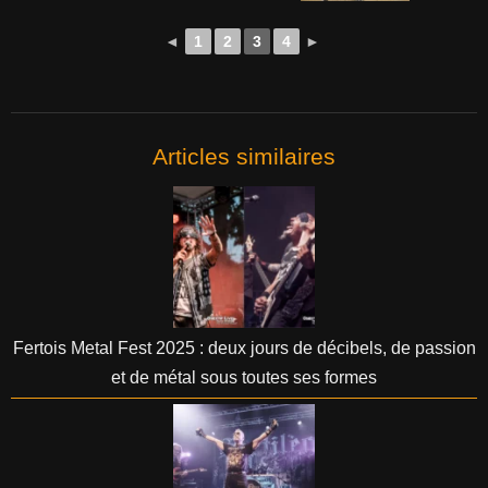
◄
1
2
3
4
►
Articles similaires
Fertois Metal Fest 2025 : deux jours de décibels, de passion
et de métal sous toutes ses formes