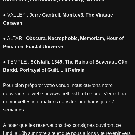
● VALLEY :
Jerry Cantrell, Monkey3, The Vintage
Caravan
● ALTAR :
Obscura, Necrophobic, Memoriam, Hour of
Penance, Fractal Universe
● TEMPLE :
Sòlstafir, 1349, The Ruins of Beverast, Cân
Bardd, Portrayal of Guilt, Lili Refrain
Pour bien préparer votre venue, nous ouvrons notre
nouveau site web sur www.hellfest.fr et celui-ci s’enrichira
de nouvelles informations dans les prochains jours /
semaines.
A noter que les réservations des consignes ouvriront ce
lundi à 18h sur notre site et que nous allons vite revenir vers