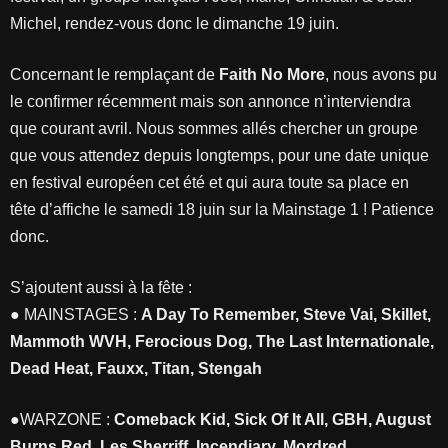
Michel, rendez-vous donc le dimanche 19 juin.
Concernant le remplaçant de
Faith No More
, nous avons pu
le confirmer récemment mais son annonce n’interviendra
que courant avril. Nous sommes allés chercher un groupe
que vous attendez depuis longtemps, pour une date unique
en festival européen cet été et qui aura toute sa place en
tête d’affiche le samedi 18 juin sur la Mainstage 1 ! Patience
donc.
S’ajoutent aussi à la fête :
● MAINSTAGES :
A Day To Remember, Steve Vai, Skillet,
Mammoth WVH, Ferocious Dog, The Last Internationale,
Dead Heat, Fauxx, Titan, Stengah
●WARZONE :
Comeback Kid, Sick Of It All, GBH, August
Burns Red, Les Sherriff, Incendiary, Mordred