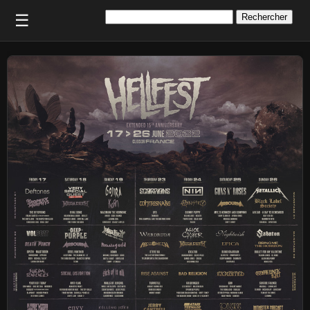
Rechercher :
☰