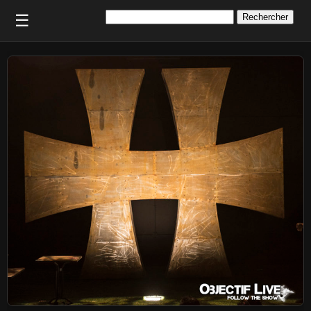
Rechercher :
☰