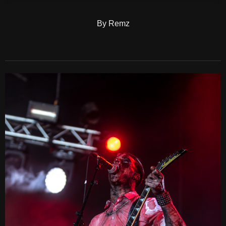
By Remz