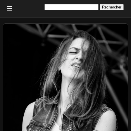
Rechercher :
☰