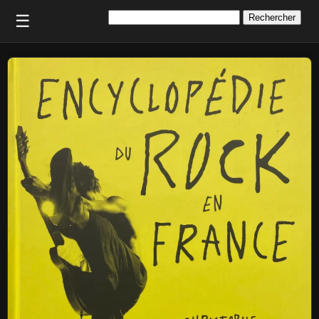
Rechercher :
☰