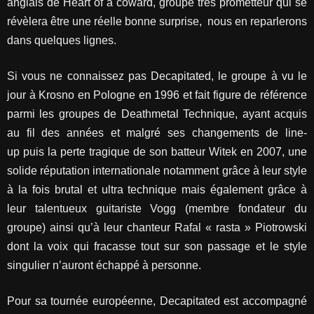
anglais de Heart of a coward, groupe très prometteur qui se
révèlera être une réelle bonne surprise, nous en reparlerons
dans quelques lignes.
Si vous ne connaissez pas Decapitated, le groupe à vu le
jour à Krosno en Pologne en 1996 et fait figure de référence
parmi les groupes de Deathmetal Technique, ayant acquis
au fil des années et malgré ses changements de line-
up puis la perte tragique de son batteur Witek en 2007, une
solide réputation internationale notamment grâce à leur style
à la fois brutal et ultra technique mais également grâce à
leur talentueux guitariste Vogg (membre fondateur du
groupe) ainsi qu’à leur chanteur Rafal « rasta » Piotrowski
dont la voix qui fracasse tout sur son passage et le style
singulier n’auront échappé à personne.
Pour sa tournée européenne, Decapitated est accompagné