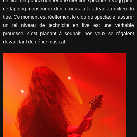
ce titre. On pourra donner une mention spéciale à Vogg pour
ce tapping monstrueux dont il nous fait cadeau au milieu du
titre. Ce moment est réellement le clou du spectacle, assurer
un tel niveau de technicité en live est une véritable
prouesse, c’est planant à souhait, nos yeux se régalent
devant tant de génie musical.