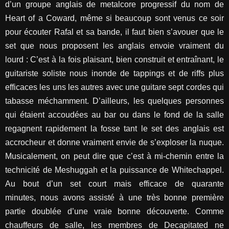
d’un groupe anglais de metalcore progressif du nom de
Heart of a Coward, même si beaucoup sont venus ce soir
pour écouter Rafal et sa bande, il faut bien s’avouer que le
set que nous proposent les anglais envoie vraiment du
lourd : C’est à la fois plaisant, bien construit et entraînant, le
guitariste soliste nous inonde de tappings et de riffs plus
efficaces les uns les autres avec une guitare sept cordes qui
tabasse méchamment. D’ailleurs, les quelques personnes
qui étaient accoudées au bar ou dans le fond de la salle
regagnent rapidement la fosse tant le set des anglais est
accrocheur et donne vraiment envie de s’exploser la nuque.
Musicalement, on peut dire que c’est à mi-chemin entre la
technicité de Meshuggah et la puissance de Whitechappel.
Au bout d’un set court mais efficace de quarante
minutes, nous avons assisté à une très bonne première
partie doublée d’une vraie bonne découverte. Comme
chauffeurs de salle, les membres de Decapitated ne