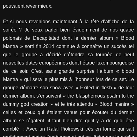
pouvaient rêver mieux.
Et si nous revenions maintenant à la tête d’affiche de la
soirée ? Je veux parler bien évidemment de nos quatre
polonais de Decapitated dont le dernier album « Blood
Mantra » sorti fin 2014 continue à connaître un succès tel
que le groupe a décidé d’étendre sa tournée de neuf
nouvelles dates européennes dont l’étape luxembourgeoise
de ce soir. C’est sans grande surprise l’album « blood
Mantra » qui sera le plus mis à l’honneur lors de ce set. Le
groupe démarre son show avec « Exiled in flesh » de leur
dernier album, s’ensuivent « the blasphemous psalm to the
dummy god creation » et le très attendu « Blood mantra »
celles et ceux qui étaient venus pour écouter du dernier
album se régalent, il faut bien dire qu’il y a de quoi être
comblé : Avec un Rafal Piotrowski très en forme qui sait