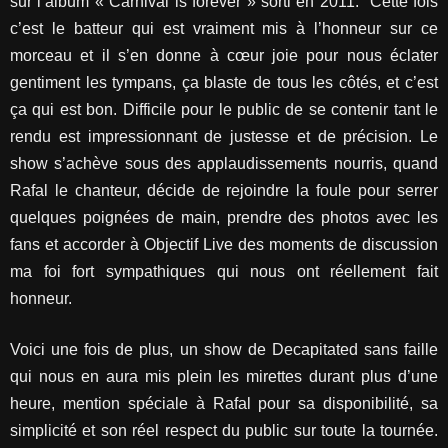
sur l’album « Carnival is forever » sorti en 2011. Cette fois
c’est le batteur qui est vraiment mis à l’honneur sur ce
morceau et il s’en donne à cœur joie pour nous éclater
gentiment les tympans, ça blaste de tous les côtés, et c’est
ça qui est bon. Difficile pour le public de se contenir tant le
rendu est impressionnant de justesse et de précision. Le
show s’achève sous des applaudissements nourris, quand
Rafal le chanteur, décide de rejoindre la foule pour serrer
quelques poignées de main, prendre des photos avec les
fans et accorder à Objectif Live des moments de discussion
ma foi fort sympathiques qui nous ont réellement fait
honneur.
Voici une fois de plus, un show de Decapitated sans faille
qui nous en aura mis plein les mirettes durant plus d’une
heure, mention spéciale à Rafal pour sa disponibilité, sa
simplicité et son réel respect du public sur toute la tournée.