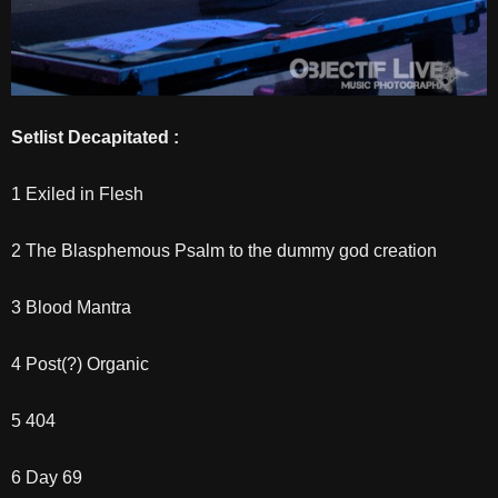
Setlist Decapitated :
1 Exiled in Flesh
2 The Blasphemous Psalm to the dummy god creation
3 Blood Mantra
4 Post(?) Organic
5 404
6 Day 69