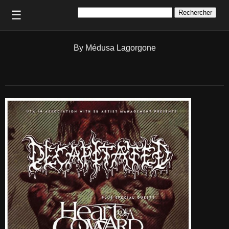
Rechercher :
☰
By Médusa Lagorgone