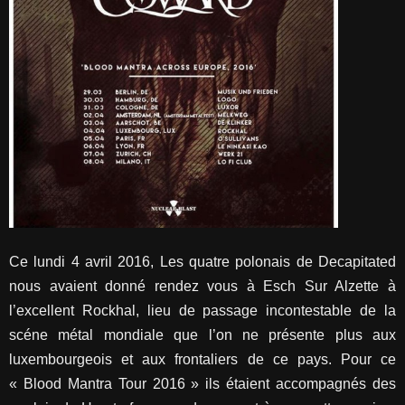
Ce lundi 4 avril 2016, Les quatre polonais de Decapitated
nous avaient donné rendez vous à Esch Sur Alzette à
l’excellent Rockhal, lieu de passage incontestable de la
scéne métal mondiale que l’on ne présente plus aux
luxembourgeois et aux frontaliers de ce pays. Pour ce
« Blood Mantra Tour 2016 » ils étaient accompagnés des