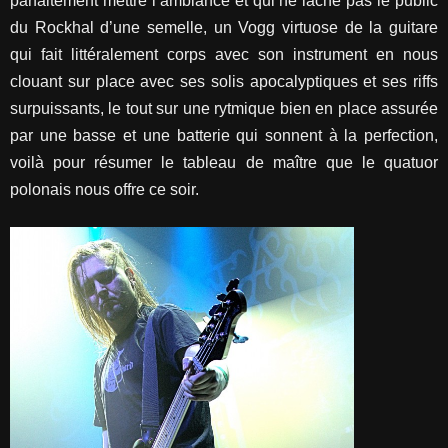
parfaitement mettre l’ambiance et qui ne lâche pas le public
du Rockhal d’une semelle, un Vogg virtuose de la guitare
qui fait littéralement corps avec son instrument en nous
clouant sur place avec ses solis apocalyptiques et ses riffs
surpuissants, le tout sur une rytmique bien en place assurée
par une basse et une batterie qui sonnent à la perfection,
voilà pour résumer le tableau de maître que le quatuor
polonais nous offre ce soir.