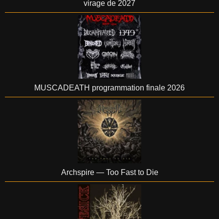
virage de 2027
MUSCADEATH programmation finale 2026
Archspire — Too Fast to Die