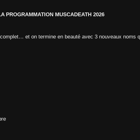
LA PROGRAMMATION MUSCADEATH 2026
 complet… et on termine en beauté avec 3 nouveaux noms qu
bre