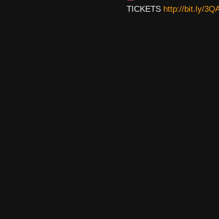
TICKETS
http://bit.ly/3