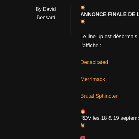
By David
ANNONCE FINALE DE 
Bensard
Le line-up est désormais
l’affiche :
Decapitated
Merrimack
Brutal Sphincter
RDV les 18 & 19 septem