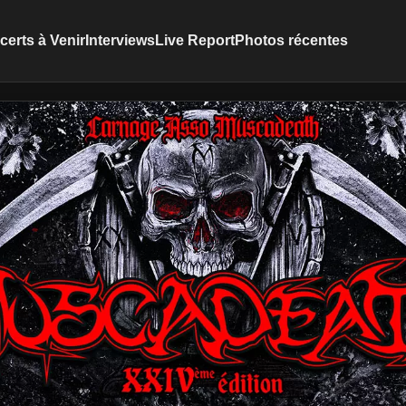
erts à Venir
Interviews
Live Report
Photos récentes