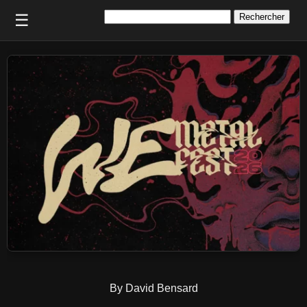
Rechercher :
☰
By David Bensard