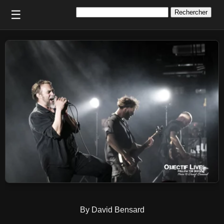
Rechercher :
☰
By David Bensard