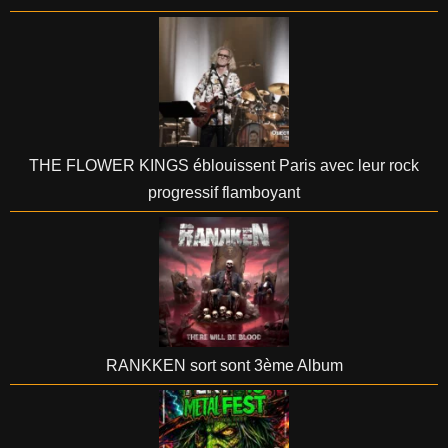
THE FLOWER KINGS éblouissent Paris avec leur rock
progressif flamboyant
RANKKEN sort sont 3ème Album