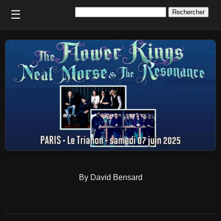
Rechercher :
☰
By David Bensard