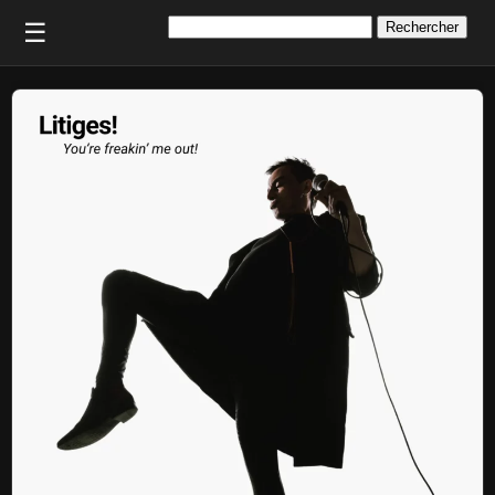
Rechercher :
☰