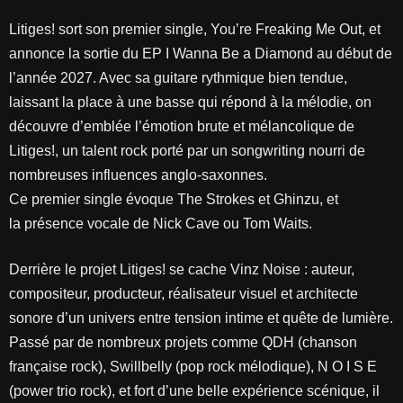
Litiges! sort son premier single, You’re Freaking Me Out, et
annonce la sortie du EP I Wanna Be a Diamond au début de
l’année 2027. Avec sa guitare rythmique bien tendue,
laissant la place à une basse qui répond à la mélodie, on
découvre d’emblée l’émotion brute et mélancolique de
Litiges!, un talent rock porté par un songwriting nourri de
nombreuses influences anglo-saxonnes.
Ce premier single évoque The Strokes et Ghinzu, et
la présence vocale de Nick Cave ou Tom Waits.
Derrière le projet Litiges! se cache Vinz Noise : auteur,
compositeur, producteur, réalisateur visuel et architecte
sonore d’un univers entre tension intime et quête de lumière.
Passé par de nombreux projets comme QDH (chanson
française rock), Swillbelly (pop rock mélodique), N O I S E
(power trio rock), et fort d’une belle expérience scénique, il