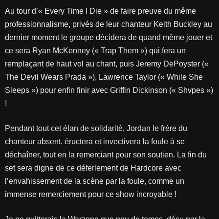
Au tour d’« Every Time I Die » de faire preuve du même
professionnalisme, privés de leur chanteur Keith Buckley au
dernier moment le groupe décidera de quand même jouer et
ce sera Ryan McKenney (« Trap Them ») qui fera un
remplaçant de haut vol au chant, puis Jeremy DePoyster («
The Devil Wears Prada »), Lawrence Taylor (« While She
Sleeps ») pour enfin finir avec Griffin Dickinson (« Shvpes »)
!
Pendant tout cet élan de solidarité, Jordan le frère du
chanteur absent, éructera et invectivera la foule à se
déchaîner, tout en la remerciant pour son soutien. La fin du
set sera digne de ce déferlement de Hardcore avec
l’envahissement de la scène par la foule, comme un
immense remerciement pour ce show incroyable !