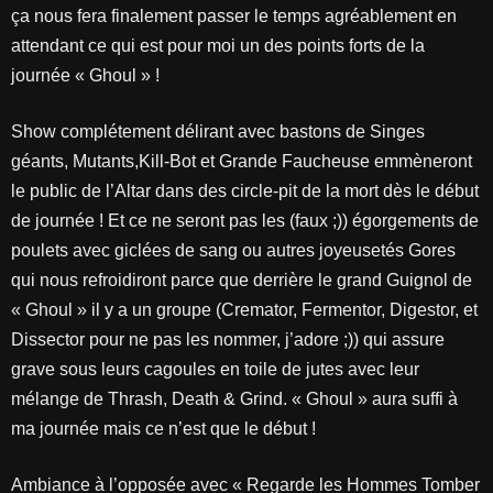
ça nous fera finalement passer le temps agréablement en
attendant ce qui est pour moi un des points forts de la
journée « Ghoul » !
Show complétement délirant avec bastons de Singes
géants, Mutants,Kill-Bot et Grande Faucheuse emmèneront
le public de l’Altar dans des circle-pit de la mort dès le début
de journée ! Et ce ne seront pas les (faux ;)) égorgements de
poulets avec giclées de sang ou autres joyeusetés Gores
qui nous refroidiront parce que derrière le grand Guignol de
« Ghoul » il y a un groupe (Cremator, Fermentor, Digestor, et
Dissector pour ne pas les nommer, j’adore ;)) qui assure
grave sous leurs cagoules en toile de jutes avec leur
mélange de Thrash, Death & Grind. « Ghoul » aura suffi à
ma journée mais ce n’est que le début !
Ambiance à l’opposée avec « Regarde les Hommes Tomber