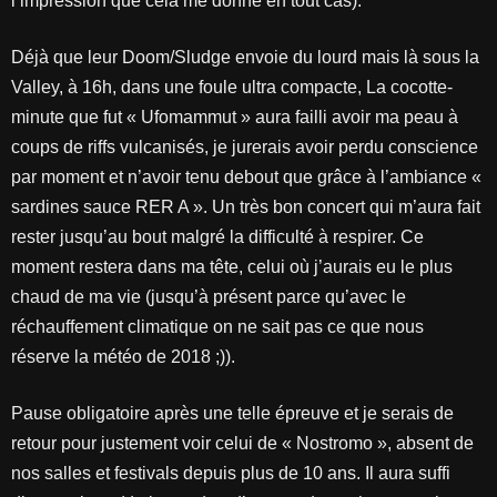
l’impression que cela me donne en tout cas).
Déjà que leur Doom/Sludge envoie du lourd mais là sous la
Valley, à 16h, dans une foule ultra compacte, La cocotte-
minute que fut « Ufomammut » aura failli avoir ma peau à
coups de riffs vulcanisés, je jurerais avoir perdu conscience
par moment et n’avoir tenu debout que grâce à l’ambiance «
sardines sauce RER A ». Un très bon concert qui m’aura fait
rester jusqu’au bout malgré la difficulté à respirer. Ce
moment restera dans ma tête, celui où j’aurais eu le plus
chaud de ma vie (jusqu’à présent parce qu’avec le
réchauffement climatique on ne sait pas ce que nous
réserve la météo de 2018 ;)).
Pause obligatoire après une telle épreuve et je serais de
retour pour justement voir celui de « Nostromo », absent de
nos salles et festivals depuis plus de 10 ans. Il aura suffi