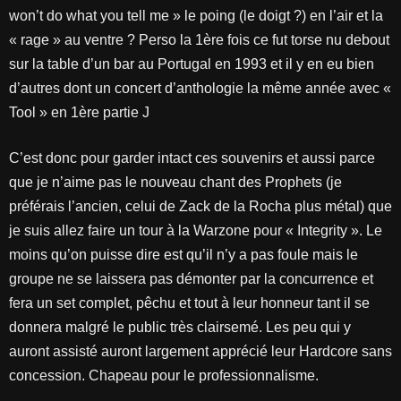
won’t do what you tell me » le poing (le doigt ?) en l’air et la
« rage » au ventre ? Perso la 1ère fois ce fut torse nu debout
sur la table d’un bar au Portugal en 1993 et il y en eu bien
d’autres dont un concert d’anthologie la même année avec «
Tool » en 1ère partie J
C’est donc pour garder intact ces souvenirs et aussi parce
que je n’aime pas le nouveau chant des Prophets (je
préférais l’ancien, celui de Zack de la Rocha plus métal) que
je suis allez faire un tour à la Warzone pour « Integrity ». Le
moins qu’on puisse dire est qu’il n’y a pas foule mais le
groupe ne se laissera pas démonter par la concurrence et
fera un set complet, pêchu et tout à leur honneur tant il se
donnera malgré le public très clairsemé. Les peu qui y
auront assisté auront largement apprécié leur Hardcore sans
concession. Chapeau pour le professionnalisme.