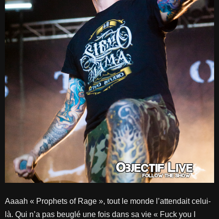
Aaaah « Prophets of Rage », tout le monde l’attendait celui-
là. Qui n’a pas beuglé une fois dans sa vie « Fuck you I