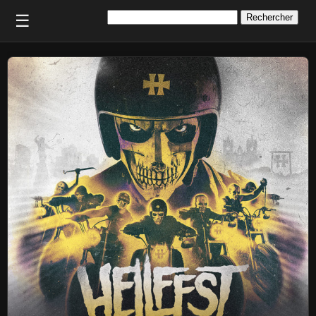
Rechercher :
☰