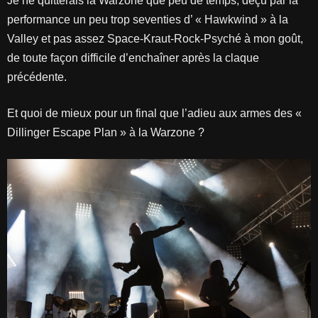
Je ne quitterais la Warzone que peu de temps, déçu par la
performance un peu trop seventies d’ « Hawkwind » à la
Valley et pas assez Space-Kraut-Rock-Psyché à mon goût,
de toute façon difficile d’enchaîner après la claque
précédente.
Et quoi de mieux pour un final que l’adieu aux armes des «
Dillinger Escape Plan » à la Warzone ?