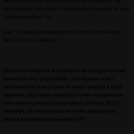
sensible au sein du groupe surtout pour certains Lol. Je
bénis Antoine Parmentier d’avoir introduit la pomme de terre
sur notre continent ! lol.
Loïc :
en effet! justement pour moi c’est un Poulet/Frites!
Merci! jai faim maintenant…
Objectif live remercie les membres du groupe Hot Hell
Room pour leur disponibilité , leur humour et leur
décontraction et aussi pour le temps accordé à nous
répondre, nous vous rappelons à cette occasion que
nous serons présents sur la date du 29 mars 2019 à
Alfortville, ne manquez pas notre live report et nos
photos à paraître prochainement !!!!