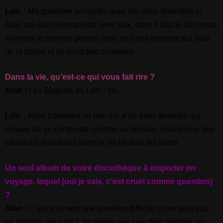
Loïc :
Ma première rencontre avec les extra-terrestres et
Alan qui était l’humanoïde avec eux, donc il faut le dire nous
sommes le premier groupe avec un extra-terrestre qui joue
de la basse et ce n’est pas commun!
Dans la vie, qu’est-ce qui vous fait rire ?
Alan :
Les Blagues de Loïc ! lol..
Loïc :
Alan! comment ne pas rire d’un extra-terrestre qui
essaye de se comporter comme un humain, cela donne des
situations marrantes dans la vie de tous les jours!
Un seul album de votre discothèque à emporter en
voyage, lequel (oui je sais, c’est cruel comme question)
?
Alan :
C’est vraiment une question difficile on ne peut pas
en prendre deux lol ? Je pense que si je dois prendre un