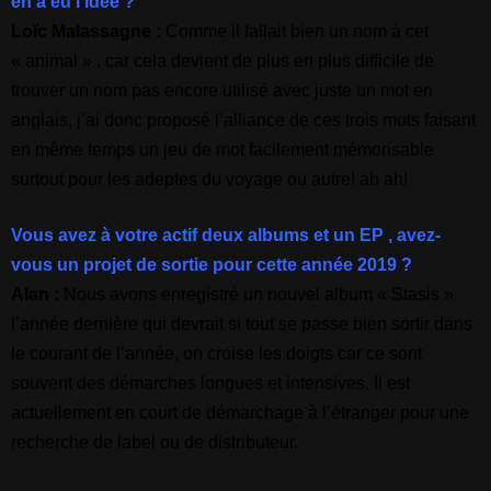
en a eu l’idée ?
Loïc Malassagne :
Comme il fallait bien un nom à cet
« animal » , car cela devient de plus en plus difficile de
trouver un nom pas encore utilisé avec juste un mot en
anglais, j’ai donc proposé l’alliance de ces trois mots faisant
en même temps un jeu de mot facilement mémorisable
surtout pour les adeptes du voyage ou autre! ah ah!
Vous avez à votre actif deux albums et un EP , avez-
vous un projet de sortie pour cette année 2019 ?
Alan :
Nous avons enregistré un nouvel album « Stasis »
l’année dernière qui devrait si tout se passe bien sortir dans
le courant de l’année, on croise les doigts car ce sont
souvent des démarches longues et intensives. Il est
actuellement en court de démarchage à l’étranger pour une
recherche de label ou de distributeur.