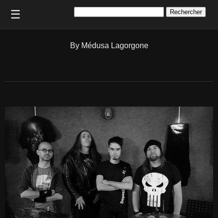
Rechercher :
☰
By Médusa Lagorgone