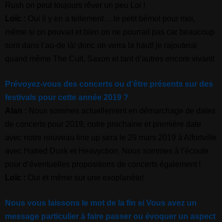
Rush on peut toujours rêver un peu Lol !
Loïc :
Oui il y en a tellement… le petit bémol pour moi,
même si on pouvait et bien on ne pourrait pas car beaucoup
sont dans l’au-de là! donc on verra la haut! je rajouterai
quand même The Cult, Saxon et tant d’autres encore vivant!
Prévoyez-vous des concerts ou d’être présents sur des
festivals pour cette année 2019 ?
Alan :
Nous sommes actuellement en démarchage de dates
de concerts pour 2019, notre prochaine et première date
avec notre nouveau line up sera le 29 mars 2019 à Alfortville
avec Hatred Dusk et Heavyction.
Nous sommes à l’écoute
pour d’éventuelles propositions de concerts également !
Loïc :
Oui et même sur une exoplanète!
Nous vous laissons le mot de la fin si Vous avez un
message particulier à faire passer ou évoquer un aspect