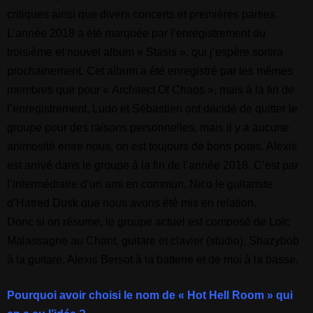
critiques ainsi que divers concerts et premières parties.
L’année 2018 a été marquée par l’enregistrement du
troisième et nouvel album « Stasis », qui j’espère sortira
prochainement. Cet album a été enregistré par les mêmes
membres que pour « Architect Of Chaos », mais à la fin de
l’enregistrement, Ludo et Sébastien ont décidé de quitter le
groupe pour des raisons personnelles, mais il y a aucune
animosité entre nous, on est toujours de bons potes.
Alexis
est arrivé dans le groupe à la fin de l’année 2018. C’est par
l’intermédiaire d’un ami en commun, Nico le guitariste
d’Hatred Dusk que nous avons été mis en relation.
Donc si on résume, le groupe actuel est composé de Loïc
Malassagne au Chant, guitare et clavier (studio), Shazybob
à la guitare, Alexis Bersot à la batterie et de moi à la basse.
Pourquoi avoir choisi le nom de « Hot Hell Room » qui