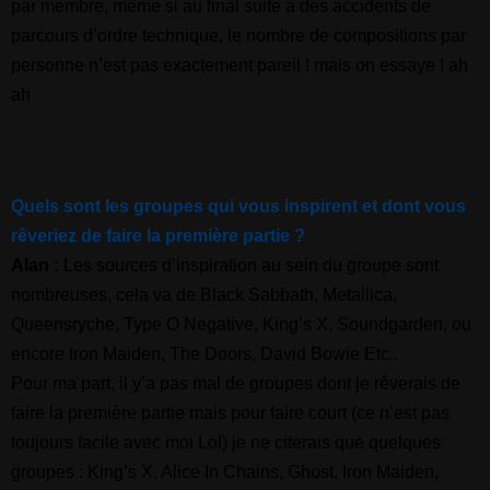
par membre, même si au final suite à des accidents de
parcours d’ordre technique, le nombre de compositions par
personne n’est pas exactement pareil ! mais on essaye ! ah
ah
Quels sont les groupes qui vous inspirent et dont vous
rêveriez de faire la première partie ?
Alan :
Les sources d’inspiration au sein du groupe sont
nombreuses, cela va de Black Sabbath, Metallica,
Queensryche, Type O Negative, King’s X, Soundgarden, ou
encore Iron Maiden, The Doors, David Bowie Etc..
Pour ma part, il y’a pas mal de groupes dont je rêverais de
faire la première partie mais pour faire court (ce n’est pas
toujours facile avec moi Lol) je ne citerais que quelques
groupes : King’s X, Alice In Chains, Ghost, Iron Maiden,