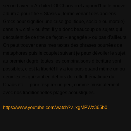
second avec « Architect Of Chaos » et aujourd’hui le nouvel
album a pour titre « Stasis », terme venant des anciens
Grecs pour signifier une crise (politique, sociale ou morale)
dans la « cité » ou état. Il y a donc beaucoup de sujets qui
découlent de ce titre de façon « engagée » ou pas d’ailleurs.
On peut trouver dans mes textes des phrases bourrées de
métaphores puis le couplet suivant je peux dévoiler le sujet
au premier degré, toutes les combinaisons d’écriture sont
possibles, c’est la liberté! Il y a toujours quand même un ou
deux textes qui sont en dehors de cette thématique du
Chaos etc… pour respirer un peu, comme musicalement
avec nos traditionnelles plages acoustiques.
https://www.youtube.com/watch?v=xgMPWz365b0