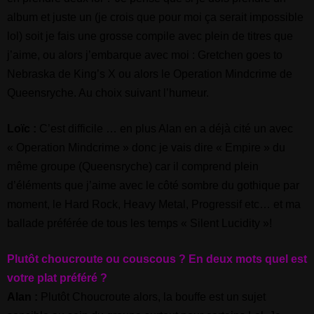
album et juste un (je crois que pour moi ça serait impossible
lol) soit je fais une grosse compile avec plein de titres que
j’aime, ou alors j’embarque avec moi : Gretchen goes to
Nebraska de King’s X ou alors le Operation Mindcrime de
Queensryche. Au choix suivant l’humeur.
Loïc :
C’est difficile … en plus Alan en a déjà cité un avec
« Operation Mindcrime » donc je vais dire « Empire » du
même groupe (Queensryche) car il comprend plein
d’éléments que j’aime avec le côté sombre du gothique par
moment, le Hard Rock, Heavy Metal, Progressif etc… et ma
ballade préférée de tous les temps « Silent Lucidity »!
Plutôt choucroute ou couscous ? En deux mots quel est
votre plat préféré ?
Alan :
Plutôt Choucroute alors, la bouffe est un sujet