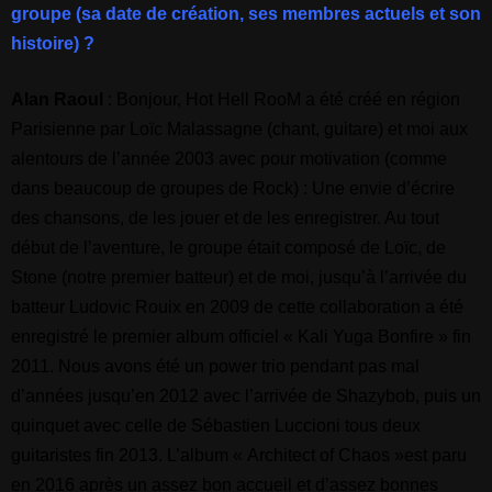
groupe (sa date de création, ses membres actuels et son
histoire) ?
Alan Raoul
: Bonjour, Hot Hell RooM a été créé en région
Parisienne par Loïc Malassagne (chant, guitare) et moi aux
alentours de l’année 2003 avec pour motivation (comme
dans beaucoup de groupes de Rock) : Une envie d’écrire
des chansons, de les jouer et de les enregistrer. Au tout
début de l’aventure,
le groupe était composé de Loïc, de
Stone (notre premier batteur) et de moi, jusqu’à l’arrivée du
batteur Ludovic Rouix en 2009 de cette collaboration a été
enregistré le premier album officiel « Kali Yuga Bonfire » fin
2011. Nous avons été un power trio pendant pas mal
d’années jusqu’en 2012 avec l’arrivée de Shazybob, puis un
quinquet avec celle de Sébastien Luccioni tous deux
guitaristes fin 2013. L’album « Architect of Chaos »est paru
en 2016 après un assez bon accueil et d’assez bonnes