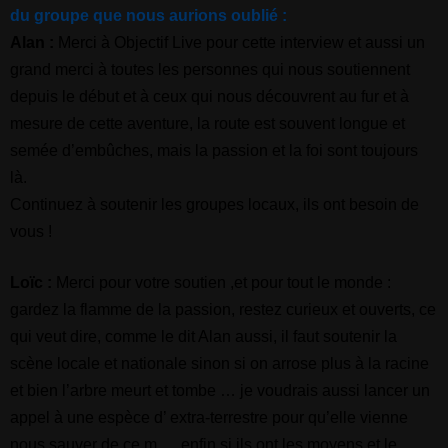
du groupe que nous aurions oublié :
Alan :
Merci à Objectif Live pour cette interview et aussi un
grand merci à toutes les personnes qui nous soutiennent
depuis le début et à ceux qui nous découvrent au fur et à
mesure de cette aventure, la route est souvent longue et
semée d’embûches, mais la passion et la foi sont toujours
là.
Continuez à soutenir les groupes locaux, ils ont besoin de
vous !
Loïc :
Merci pour votre soutien ,et pour tout le monde :
gardez la flamme de la passion, restez curieux et ouverts, ce
qui veut dire, comme le dit Alan aussi, il faut soutenir la
scène locale et nationale sinon si on arrose plus à la racine
et bien l’arbre meurt et tombe … je voudrais aussi lancer un
appel à une espèce d’ extra-terrestre pour qu’elle vienne
nous sauver de ce m…. enfin si ils ont les moyens et le