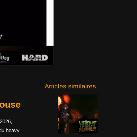
Articles similaires
louse
 2026,
 du heavy