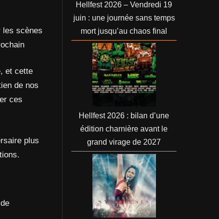
Hellfest 2026 – Vendredi 19
juin : une journée sans temps
r les scènes
mort jusqu’au chaos final
rochain
 et cette
tien de nos
ter ces
Hellfest 2026 : bilan d’une
édition charnière avant le
rsaire plus
grand virage de 2027
tions.
 de