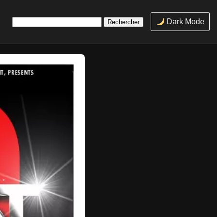
Rechercher :
Dark Mode