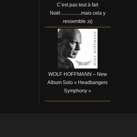
C’est pas tout à fait
Noël………….mais cela y
ressemble ;o)
WOLF HOFFMANN – New
Album Solo « Headbangers
Symphony »