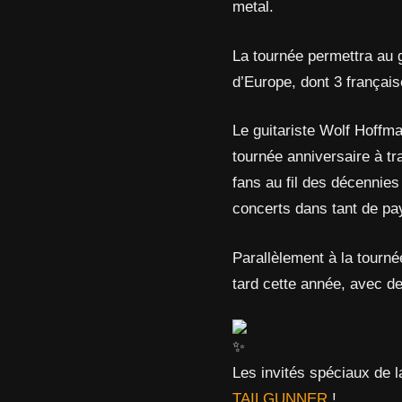
metal.
La tournée permettra au g
d’Europe, dont 3 françai
Le guitariste Wolf Hoffm
tournée anniversaire à tr
fans au fil des décennie
concerts dans tant de pa
Parallèlement à la tourn
tard cette année, avec de
Les invités spéciaux de 
TAILGUNNER
!