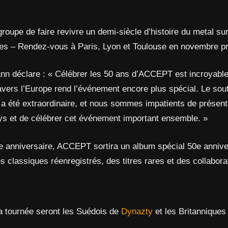
roupe de faire revivre un demi-siècle d’histoire du metal su
ses – Rendez-vous à Paris, Lyon et Toulouse en novembre p
ann déclare : « Célébrer les 50 ans d’ACCEPT est incroyable,
avers l’Europe rend l’événement encore plus spécial. Le sou
s a été extraordinaire, et nous sommes impatients de présen
ys et de célébrer cet événement important ensemble. »
ée anniversaire, ACCEPT sortira un album spécial 50e annive
s classiques réenregistrés, des titres rares et des collabora
la tournée seront les Suédois de
Dynazty
et les Britanniques