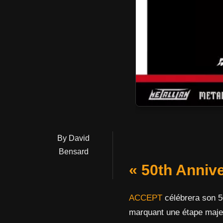
By David
Bensard
« 50th Annive
ACCEPT
célébrera son 5
marquant une étape majeu