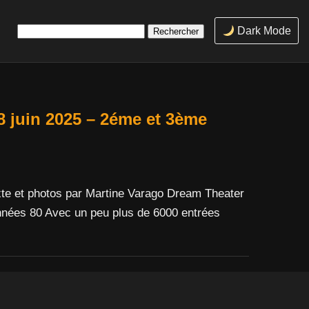
Rechercher :
Dark Mode
8 juin 2025 – 2éme et 3ème
xte et photos par Martine Varago Dream Theater
nnées 80 Avec un peu plus de 6000 entrées