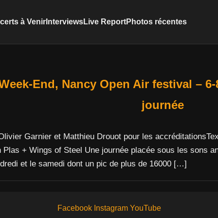
erts à Venir
Interviews
Live Report
Photos récentes
Week-End, Nancy Open Air festival – 6-
journée
ivier Garnier et Matthieu Drouot pour les accréditationsTe
 Plas + Wings of Steel Une journée placée sous les sons a
ndredi et le samedi dont un pic de plus de 16000 […]
Facebook
Instagram
YouTube