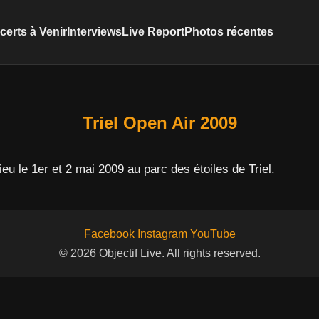
erts à Venir
Interviews
Live Report
Photos récentes
Triel Open Air 2009
ieu le 1er et 2 mai 2009 au parc des étoiles de Triel.
Facebook
Instagram
YouTube
© 2026 Objectif Live. All rights reserved.