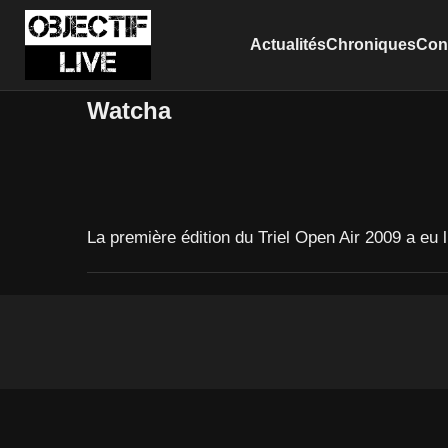
Actualités
Chroniques
Conc
Watcha
La première édition du Triel Open Air 2009 a eu l