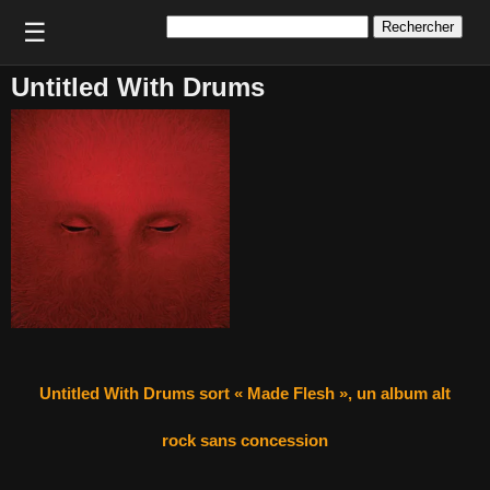
Rechercher :
☰
Untitled With Drums
Untitled With Drums sort « Made Flesh », un album alt
rock sans concession