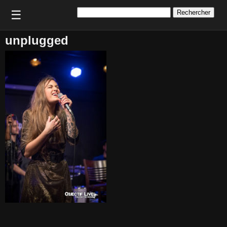
Rechercher :
☰
unplugged