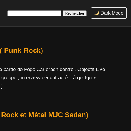
Rechercher :
Dark Mode
 ( Punk-Rock)
e partie de Pogo Car crash control, Objectif Live
e groupe , interview décontractée, à quelques
…]
e Rock et Métal MJC Sedan)