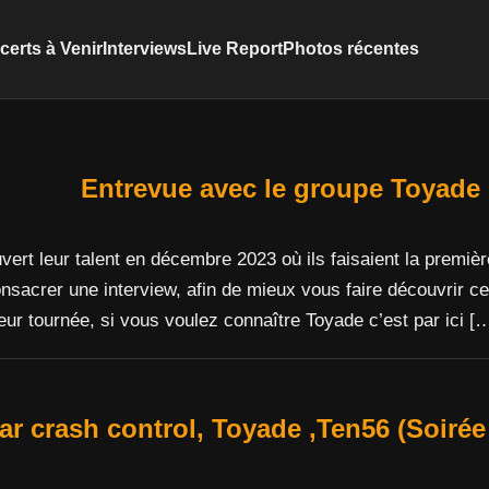
erts à Venir
Interviews
Live Report
Photos récentes
Entrevue avec le groupe Toyade
ert leur talent en décembre 2023 où ils faisaient la premièr
onsacrer une interview, afin de mieux vous faire découvrir c
eur tournée, si vous voulez connaître Toyade c’est par ici [
ar crash control, Toyade ,Ten56 (Soiré