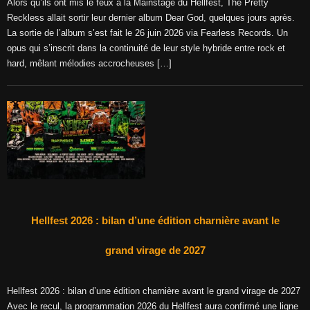
Alors qu’ils ont mis le feux à la Mainstage du Hellfest, The Pretty
Reckless allait sortir leur dernier album Dear God, quelques jours après.
La sortie de l’album s’est fait le 26 juin 2026 via Fearless Records. Un
opus qui s’inscrit dans la continuité de leur style hybride entre rock et
hard, mêlant mélodies accrocheuses […]
Hellfest 2026 : bilan d’une édition charnière avant le
grand virage de 2027
Hellfest 2026 : bilan d’une édition charnière avant le grand virage de 2027
Avec le recul, la programmation 2026 du Hellfest aura confirmé une ligne