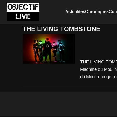
Actualités
Chroniques
Conc
THE LIVING TOMBSTONE
THE LIVING TOMBST
Machine du Moulin 
du Moulin rouge re