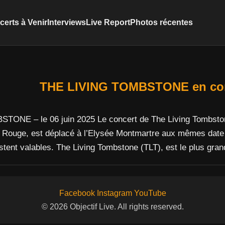
erts à Venir
Interviews
Live Report
Photos récentes
THE LIVING TOMBSTONE en conc
ONE – le 06 juin 2025 Le concert de The Living Tombstone,
Rouge, est déplacé à l’Elysée Montmartre aux mêmes date e
stent valables. The Living Tombstone (TLT), est le plus gra
Facebook
Instagram
YouTube
© 2026 Objectif Live. All rights reserved.