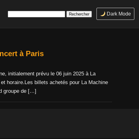
Rechercher :
Dark Mode
ert à Paris
 initialement prévu le 06 juin 2025 à La
t horaire.Les billets achetés pour La Machine
nd groupe de […]