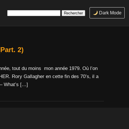
Rechercher :
Dark Mode
Part. 2)
année, tout du moins mon année 1979. Où l’on
. Rory Gallagher en cette fin des 70’s, il a
 – What’s […]