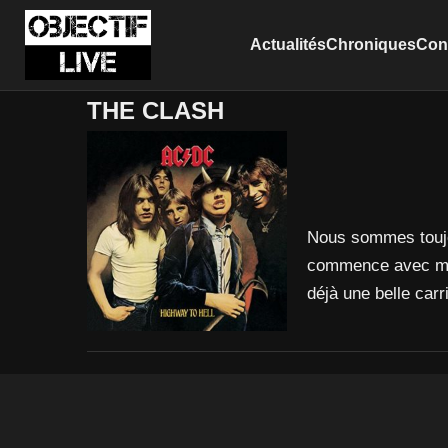
Actualités
Chroniques
Conc
THE CLASH
Nous sommes toujo
commence avec mon
déjà une belle car