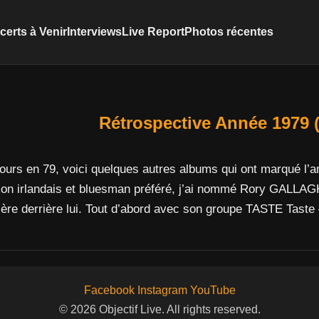
erts à Venir
Interviews
Live Report
Photos récentes
Rétrospective Année 1979 (
urs en 79, voici quelques autres albums qui ont marqué l’
 irlandais et bluesman préféré, j’ai nommé Rory GALLAGHER
rière derrière lui. Tout d’abord avec son groupe TASTE Taste
Facebook
Instagram
YouTube
© 2026 Objectif Live. All rights reserved.