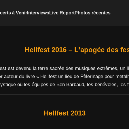
erts à Venir
Interviews
Live Report
Photos récentes
Hellfest 2016 – L’apogée des fes
lfest est devenu la terre sacrée des musiques extrêmes, un 
 auteur du livre « Hellfest un lieu de Pèlerinage pour metal
mystique où les équipes de Ben Barbaud, les bénévoles, le
Hellfest 2013