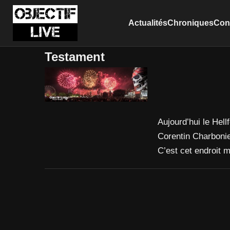
Actualités
Chroniques
Conc
Testament
Aujourd’hui le Hel
Corentin Charbonier
C’est cet endroit 