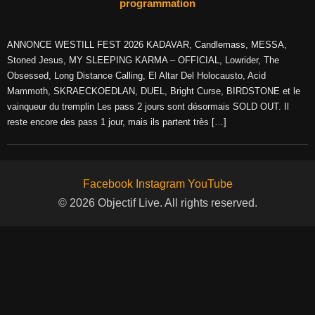
programmation
ANNONCE WESTILL FEST 2026 KADAVAR, Candlemass, MESSA,
Stoned Jesus, MY SLEEPING KARMA – OFFICIAL, Lowrider, The
Obsessed, Long Distance Calling, El Altar Del Holocausto, Acid
Mammoth, SKRAECKOEDLAN, DUEL, Bright Curse, BIRDSTONE et le
vainqueur du tremplin Les pass 2 jours sont désormais SOLD OUT. Il
reste encore des pass 1 jour, mais ils partent très […]
Facebook
Instagram
YouTube
© 2026 Objectif Live. All rights reserved.