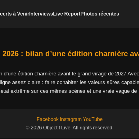
erts à Venir
Interviews
Live Report
Photos récentes
t 2026 : bilan d’une édition charnière a
an d’une édition charnière avant le grand virage de 2027 Ave
ligne assez claire : faire cohabiter les valeurs sûres capabl
etal extrême sur ces mêmes scènes et une vraie vague de
Facebook
Instagram
YouTube
© 2026 Objectif Live. All rights reserved.