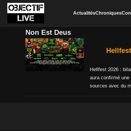
Actualités
Chroniques
Conc
Non Est Deus
Hellfes
Hellfest 2026 : bil
aura confirmé une 
sources avec du m