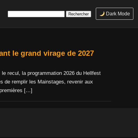
Rechercher :
Dark Mode
vant le grand virage de 2027
c le recul, la programmation 2026 du Hellfest
es de remplir les Mainstages, revenir aux
 premières […]