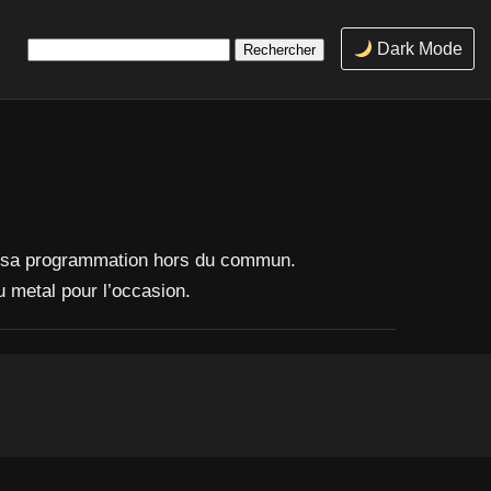
Rechercher :
Dark Mode
 et sa programmation hors du commun.
u metal pour l’occasion.