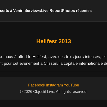
erts à Venir
Interviews
Live Report
Photos récentes
Hellfest 2013
e nous à offert le Hellfest, avec ses trois jours intenses,
 pour cet évènement à Clisson, la capitale internationale d
Facebook
Instagram
YouTube
© 2026 Objectif Live. All rights reserved.