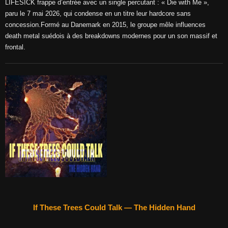
LIFESICK frappe d’entrée avec un single percutant : « Die with Me »,
paru le 7 mai 2026, qui condense en un titre leur hardcore sans
concession.Formé au Danemark en 2015, le groupe mêle influences
death metal suédois à des breakdowns modernes pour un son massif et
frontal.
If These Trees Could Talk — The Hidden Hand