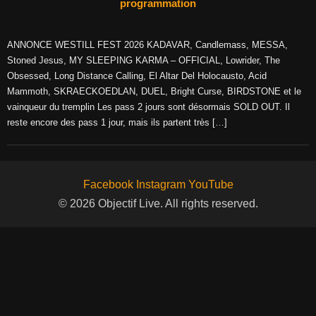
programmation
ANNONCE WESTILL FEST 2026 KADAVAR, Candlemass, MESSA,
Stoned Jesus, MY SLEEPING KARMA – OFFICIAL, Lowrider, The
Obsessed, Long Distance Calling, El Altar Del Holocausto, Acid
Mammoth, SKRAECKOEDLAN, DUEL, Bright Curse, BIRDSTONE et le
vainqueur du tremplin Les pass 2 jours sont désormais SOLD OUT. Il
reste encore des pass 1 jour, mais ils partent très […]
Facebook
Instagram
YouTube
© 2026 Objectif Live. All rights reserved.