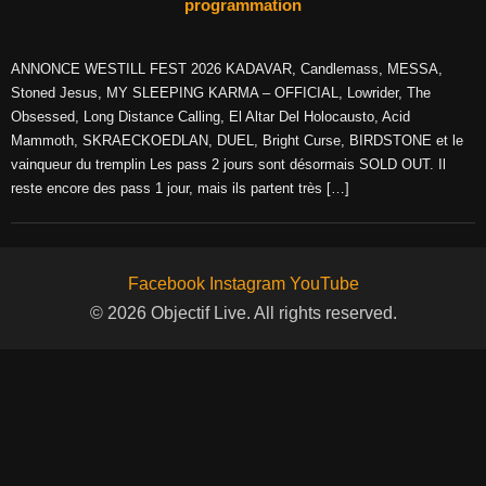
programmation
ANNONCE WESTILL FEST 2026 KADAVAR, Candlemass, MESSA,
Stoned Jesus, MY SLEEPING KARMA – OFFICIAL, Lowrider, The
Obsessed, Long Distance Calling, El Altar Del Holocausto, Acid
Mammoth, SKRAECKOEDLAN, DUEL, Bright Curse, BIRDSTONE et le
vainqueur du tremplin Les pass 2 jours sont désormais SOLD OUT. Il
reste encore des pass 1 jour, mais ils partent très […]
Facebook
Instagram
YouTube
© 2026 Objectif Live. All rights reserved.