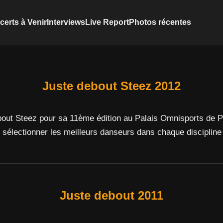
erts à Venir
Interviews
Live Report
Photos récentes
Juste debout Steez 2012
ebout Steez pour sa 11ème édition au Palais Omnisports de 
sélectionner les meilleurs danseurs dans chaque discipline qu
Juste debout 2011