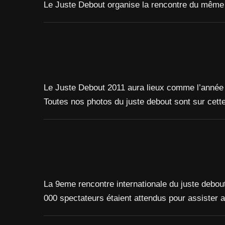
Le Juste Debout organise la rencontre du même 
Le Juste Debout 2011 aura lieux comme l’année 
Toutes nos photos du juste debout sont sur cett
La 9eme rencontre internationale du juste debout
000 spectateurs étaient attendus pour assister 