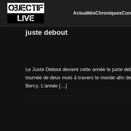
Actualités
Chroniques
Conc
juste debout
Le Juste Debout devient cette année le juste d
tournée de deux mois à travers le monde afin de 
Bercy. L’année […]