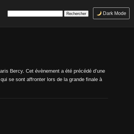
Rechercher :
Dark Mode
Paris Bercy. Cet évènement a été précédé d’une
i se sont affronter lors de la grande finale à