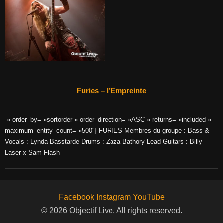
Furies – l’Empreinte
» order_by= »sortorder » order_direction= »ASC » returns= »included »
maximum_entity_count= »500″] FURIES Membres du groupe : Bass &
Vocals : Lynda Basstarde Drums : Zaza Bathory Lead Guitars : Billy
Laser x Sam Flash
Facebook
Instagram
YouTube
© 2026 Objectif Live. All rights reserved.