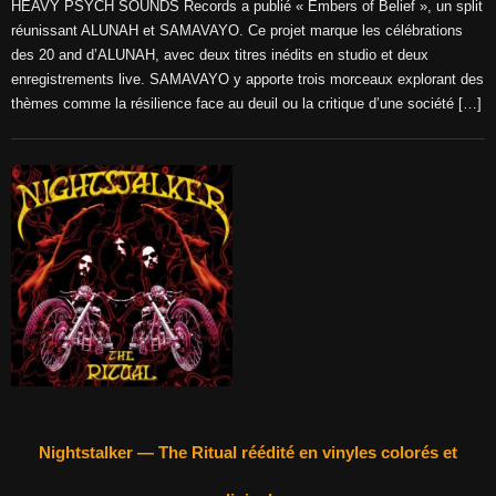
HEAVY PSYCH SOUNDS Records a publié « Embers of Belief », un split
réunissant ALUNAH et SAMAVAYO. Ce projet marque les célébrations
des 20 and d’ALUNAH, avec deux titres inédits en studio et deux
enregistrements live. SAMAVAYO y apporte trois morceaux explorant des
thèmes comme la résilience face au deuil ou la critique d’une société […]
Nightstalker — The Ritual réédité en vinyles colorés et