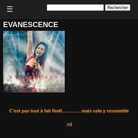
Rechercher :
☰
EVANESCENCE
C’est pas tout à fait Noël………….mais cela y ressemble
;o)