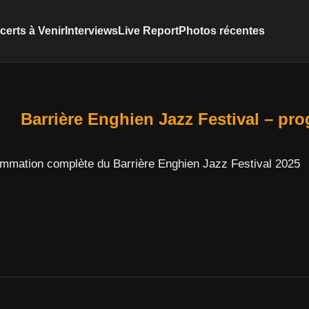
erts à Venir
Interviews
Live Report
Photos récentes
Barrière Enghien Jazz Festival – pr
ammation complète du Barrière Enghien Jazz Festival 2025