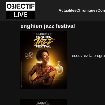
Actualités
Chroniques
Conc
enghien jazz festival
écouvrez la progr