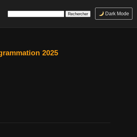
Rechercher :
Dark Mode
ogrammation 2025