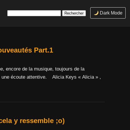
Rechercher :
Dark Mode
ouveautés Part.1
, encore de la musique, toujours de la
t une écoute attentive. Alicia Keys « Alicia » ,
ela y ressemble ;o)