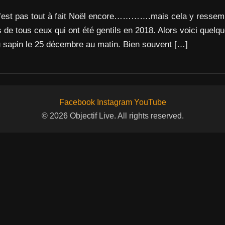
’est pas tout à fait Noël encore………….mais cela y ressemb
s de tous ceux qui ont été gentils en 2018. Alors voici quel
du sapin le 25 décembre au matin. Bien souvent […]
Facebook
Instagram
YouTube
© 2026 Objectif Live. All rights reserved.