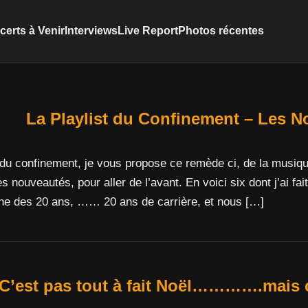
erts à Venir
Interviews
Live Report
Photos récentes
La Playlist du Confinement – Les N
u confinement, je vous propose ce remède ci, de la musique
 nouveautés, pour aller de l’avant. En voici six dont j’ai fai
che des 20 ans, …… 20 ans de carrière, et nous […]
C’est pas tout à fait Noël………….mais c