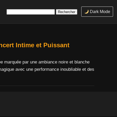
Rechercher :
Dark Mode
cert Intime et Puissant
e marquée par une ambiance noire et blanche
agique avec une performance inoubliable et des