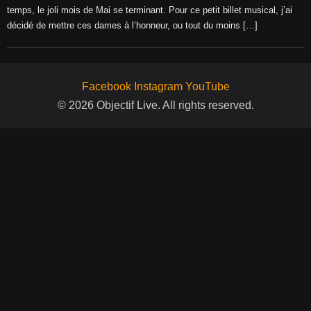
temps, le joli mois de Mai se terminant. Pour ce petit billet musical, j’ai
décidé de mettre ces dames à l’honneur, ou tout du moins […]
Facebook
Instagram
YouTube
© 2026 Objectif Live. All rights reserved.