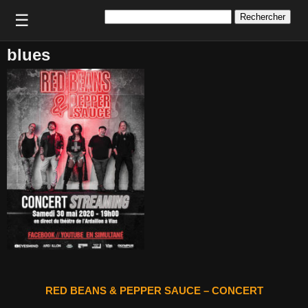
Rechercher :
☰
blues
RED BEANS & PEPPER SAUCE – CONCERT