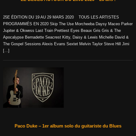
25E ÉDITION DU 19 AU 29 MARS 2020 TOUS LES ARTISTES
PROGRAMMÉS EN 2020 Skip The Use Morcheeba Daysy Maceo Parker
Jupiter & Okwess Last Train Prettiest Eyes Beaux Gris Gris & The
Apocalypse Bernadette Seacrest Kitty, Daisy & Lewis Michelle David &
The Gospel Sessions Alexis Evans Sextet Melvin Taylor Steve Hill Jimi
[…]
Paco Duke – 1er album solo du guitariste du Blues