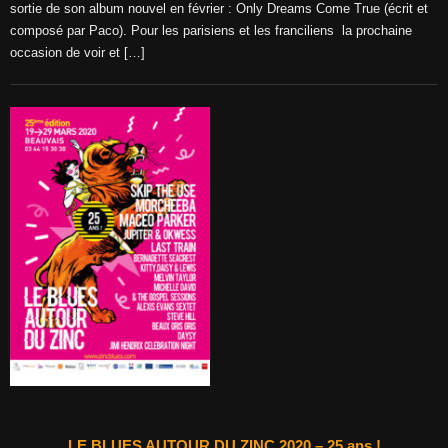
sortie de son album nouvel en février : Only Dreams Come True (écrit et
composé par Paco). Pour les parisiens et les franciliens la prochaine
occasion de voir et […]
LE BLUES AUTOUR DU ZINC 2020 – 25 ans !