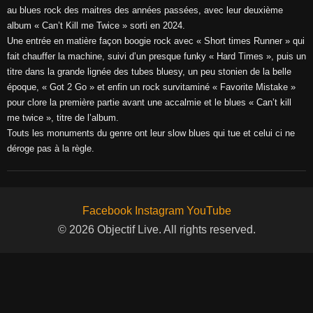
au blues rock des maitres des années passées, avec leur deuxième
album « Can’t Kill me Twice » sorti en 2024.
Une entrée en matière façon boogie rock avec « Short times Runner » qui
fait chauffer la machine, suivi d’un presque funky « Hard Times », puis un
titre dans la grande lignée des tubes bluesy, un peu stonien de la belle
époque, « Got 2 Go » et enfin un rock survitaminé « Favorite Mistake »
pour clore la première partie avant une accalmie et le blues « Can’t kill
me twice », titre de l’album.
Touts les monuments du genre ont leur slow blues qui tue et celui ci ne
déroge pas à la règle.
Facebook
Instagram
YouTube
© 2026 Objectif Live. All rights reserved.